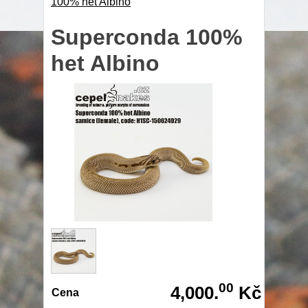
100% het Albino
Superconda 100%
het Albino
00
4,000.
Kč
Cena