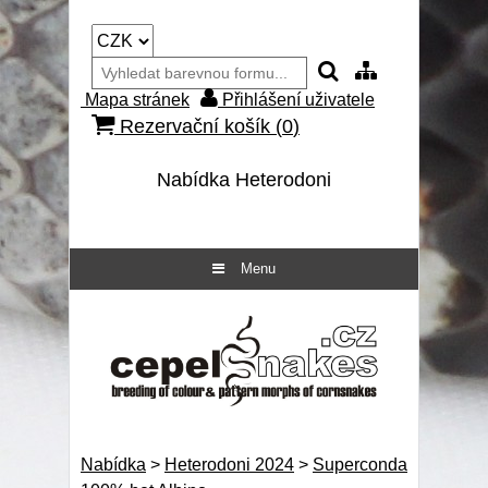
Mapa stránek
Přihlášení uživatele
Rezervační košík (
0
)
Nabídka Heterodoni
Menu
Nabídka
>
Heterodoni 2024
>
Superconda