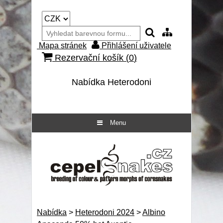
Mapa stránek
Přihlášení uživatele
Rezervační košík (
0
)
Nabídka Heterodoni
Menu
Nabídka
>
Heterodoni 2024
>
Albino