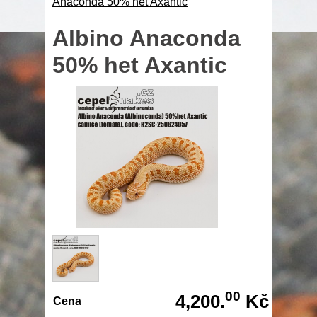
Anaconda 50% het Axantic
Albino Anaconda
50% het Axantic
00
4,200.
Kč
Cena