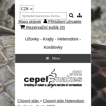
Mapa stránek
Přihlášení uživatele
Rezervační košík (
0
)
Užovky - Krajty - Heterodoni -
Korálovky
Menu
Chovný plán
>
Chovný plán Heterodoni,